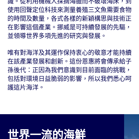
識。從利用機械人採摘海膽而不破壞海床，到
使用回聲定位科技來測量養殖三文魚需要食物
的時間及數量，各式各樣的新穎構思與技術正
在影響這個產業。挪威是可持續發展的先驅，
並領導世界多項先進的研究與發展。
唯有對海洋及其運作保持衷心的敬意才能持續
在該產業發展和創新。這份恩惠將會傳承給子
孫後代：正因為我們意識到目前面臨的挑戰，
包括對環境日益脆弱的影響，所以我們悉心呵
護這片海洋。
世界一流的海鮮