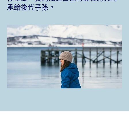
承給後代子孫。